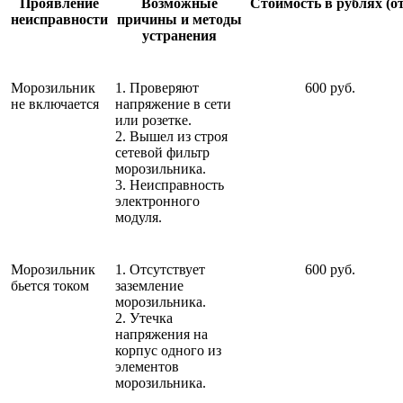
Проявление
Возможные
Стоимость в рублях (от
неисправности
причины и методы
устранения
Морозильник
1. Проверяют
600 руб.
не включается
напряжение в сети
или розетке.
2. Вышел из строя
сетевой фильтр
морозильника.
3. Неисправность
электронного
модуля.
Морозильник
1. Отсутствует
600 руб.
бьется током
заземление
морозильника.
2. Утечка
напряжения на
корпус одного из
элементов
морозильника.