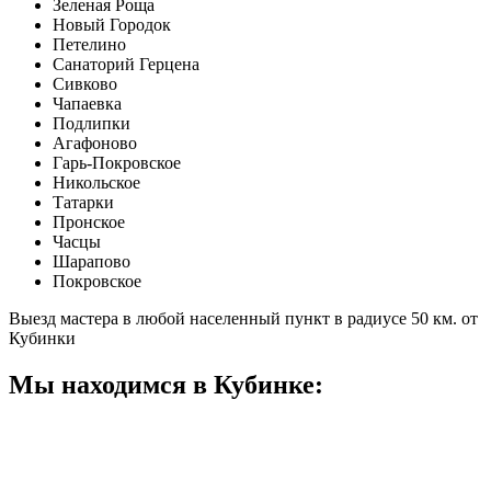
Зеленая Роща
Новый Городок
Петелино
Санаторий Герцена
Сивково
Чапаевка
Подлипки
Агафоново
Гарь-Покровское
Никольское
Татарки
Пронское
Часцы
Шарапово
Покровское
Выезд мастера в любой населенный пункт в радиусе 50 км. от
Кубинки
Мы находимся в Кубинке: