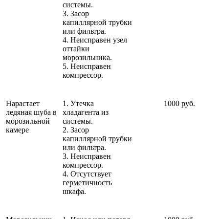
системы.
3. Засор
капиллярной трубки
или фильтра.
4. Неисправен узел
оттайки
морозильника.
5. Неисправен
компрессор.
Нарастает
1. Утечка
1000 руб.
ледяная шуба в
хладагента из
морозильной
системы.
камере
2. Засор
капиллярной трубки
или фильтра.
3. Неисправен
компрессор.
4. Отсутствует
герметичность
шкафа.