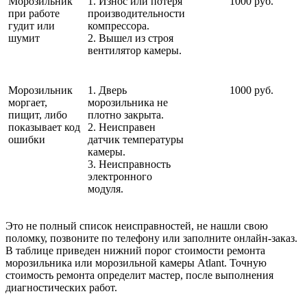
Морозильник
1. Износ или потеря
1000 руб.
при работе
производительности
гудит или
компрессора.
шумит
2. Вышел из строя
вентилятор камеры.
Морозильник
1. Дверь
1000 руб.
моргает,
морозильника не
пищит, либо
плотно закрыта.
показывает код
2. Неисправен
ошибки
датчик температуры
камеры.
3. Неисправность
электронного
модуля.
Это не полный список неисправностей, не нашли свою
поломку, позвоните по телефону или заполните онлайн-заказ.
В таблице приведен нижний порог стоимости ремонта
морозильника или морозильной камеры Atlant. Точную
стоимость ремонта определит мастер, после выполнения
диагностических работ.