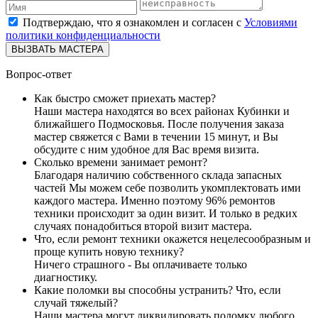
Подтверждаю, что я ознакомлен и согласен с
Условиями
политики конфиденциальности
ВЫЗВАТЬ МАСТЕРА
Вопрос-ответ
Как быстро сможет приехать мастер?
Наши мастера находятся во всех районах Кубинки и
ближайшего Подмосковья. После получения заказа
мастер свяжется с Вами в течении 15 минут, и Вы
обсудите с ним удобное для Вас время визита.
Сколько времени занимает ремонт?
Благодаря наличию собственного склада запасных
частей Мы можем себе позволить укомплектовать ими
каждого мастера. Именно поэтому 96% ремонтов
техники происходит за один визит. И только в редких
случаях понадобиться второй визит мастера.
Что, если ремонт техники окажется нецелесообразным и
проще купить новую технику?
Ничего страшного - Вы оплачиваете только
диагностику.
Какие поломки вы способны устранить? Что, если
случай тяжелый?
Наши мастера могут ликвидировать поломку любого