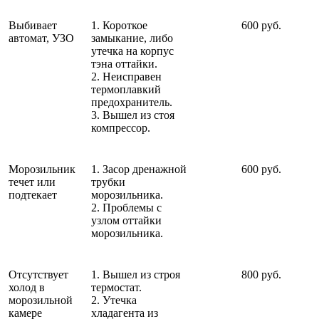
Выбивает
1. Короткое
600 руб.
автомат, УЗО
замыкание, либо
утечка на корпус
тэна оттайки.
2. Неисправен
термоплавкий
предохранитель.
3. Вышел из стоя
компрессор.
Морозильник
1. Засор дренажной
600 руб.
течет или
трубки
подтекает
морозильника.
2. Проблемы с
узлом оттайки
морозильника.
Отсутствует
1. Вышел из строя
800 руб.
холод в
термостат.
морозильной
2. Утечка
камере
хладагента из