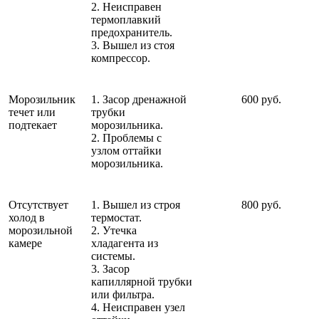
2. Неисправен
термоплавкий
предохранитель.
3. Вышел из стоя
компрессор.
Морозильник
1. Засор дренажной
600 руб.
течет или
трубки
подтекает
морозильника.
2. Проблемы с
узлом оттайки
морозильника.
Отсутствует
1. Вышел из строя
800 руб.
холод в
термостат.
морозильной
2. Утечка
камере
хладагента из
системы.
3. Засор
капиллярной трубки
или фильтра.
4. Неисправен узел