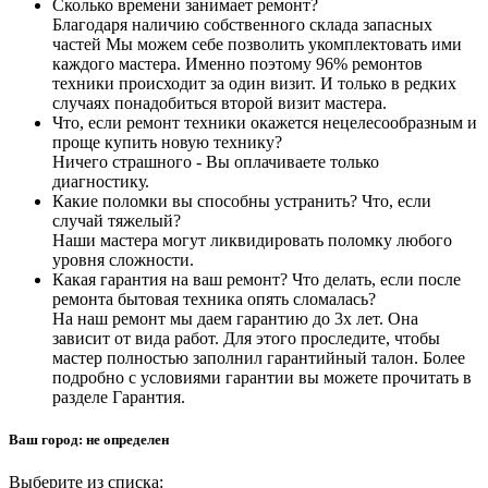
Сколько времени занимает ремонт?
Благодаря наличию собственного склада запасных
частей Мы можем себе позволить укомплектовать ими
каждого мастера. Именно поэтому 96% ремонтов
техники происходит за один визит. И только в редких
случаях понадобиться второй визит мастера.
Что, если ремонт техники окажется нецелесообразным и
проще купить новую технику?
Ничего страшного - Вы оплачиваете только
диагностику.
Какие поломки вы способны устранить? Что, если
случай тяжелый?
Наши мастера могут ликвидировать поломку любого
уровня сложности.
Какая гарантия на ваш ремонт? Что делать, если после
ремонта бытовая техника опять сломалась?
На наш ремонт мы даем гарантию до 3х лет. Она
зависит от вида работ. Для этого проследите, чтобы
мастер полностью заполнил гарантийный талон. Более
подробно с условиями гарантии вы можете прочитать в
разделе Гарантия.
Ваш город:
не определен
Выберите из списка: