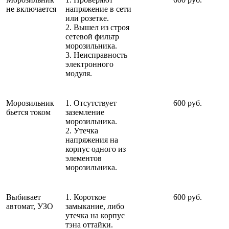
не включается
напряжение в сети
или розетке.
2. Вышел из строя
сетевой фильтр
морозильника.
3. Неисправность
электронного
модуля.
Морозильник
1. Отсутствует
600 руб.
бьется током
заземление
морозильника.
2. Утечка
напряжения на
корпус одного из
элементов
морозильника.
Выбивает
1. Короткое
600 руб.
автомат, УЗО
замыкание, либо
утечка на корпус
тэна оттайки.