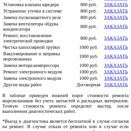
Установка клапана шредера
800 руб.
ЗАКАЗАТЬ
Устранение утечки в системе
800 руб.
ЗАКАЗАТЬ
Замена пускозащитного реле
800 руб.
ЗАКАЗАТЬ
Замена вентилятора обдува
800 руб.
ЗАКАЗАТЬ
конденсатора
Ремонт, восстановление
800 руб.
ЗАКАЗАТЬ
электрической проводки
Чистка капиллярной трубки
1000 руб.
ЗАКАЗАТЬ
Вакуумирование и заправка
1000 руб.
ЗАКАЗАТЬ
морозильника
Замена мотора-компрессора
1000 руб.
ЗАКАЗАТЬ
Ремонт электронного модуля
1000 руб.
ЗАКАЗАТЬ
Замена электронного модуля
1000 руб.
ЗАКАЗАТЬ
Другие виды работ
Договорная
ЗАКАЗАТЬ
В таблице приведен нижний порог стоимости ремонта
морозильников без учета запчастей и расходных материалов.
Точную стоимость ремонта определит мастер, после
выполнения диагностических работ.
*Выезд и диагностика является бесплатной в случае согласия
на ремонт. В случае отказа от ремонта или в случае если