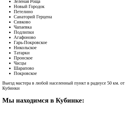
Зеленая Роща
Новый Городок
Петелино
Санаторий Герцена
Сивково
Чапаевка
Подлипки
Агафоново
Гарь-Покровское
Никольское
Татарки
Пронское
Часцы
Шарапово
Покровское
Выезд мастера в любой населенный пункт в радиусе 50 км. от
Кубинки
Мы находимся в Кубинке: