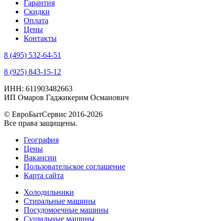
Гарантия
Скидки
Оплата
Цены
Контакты
8 (495) 532-64-51
8 (925) 843-15-12
ИНН: 611903482663
ИП Омаров Гаджикерим Османович
© ЕвроБытСервис 2016-2026
Все права защищены.
География
Цены
Вакансии
Пользовательское соглашение
Карта сайта
Холодильники
Стиральные машины
Посудомоечные машины
Сушильные машины