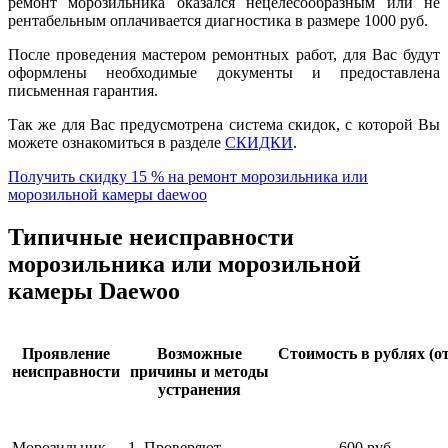
ремонт морозильника оказался нецелесообразным или не
рентабельным оплачивается диагностика в размере 1000 руб.
После проведения мастером ремонтных работ, для Вас будут
оформлены необходимые документы и предоставлена
письменная гарантия.
Так же для Вас предусмотрена система скидок, с которой Вы
можете ознакомиться в разделе
СКИДКИ
.
Получить скидку 15 % на ремонт морозильника или
морозильной камеры daewoo
Типичные неисправности
морозильника или морозильной
камеры Daewoo
Проявление
Возможные
Стоимость в рублях (от
неисправности
причины и методы
устранения
Морозильник
1. Проверяют
600 руб.