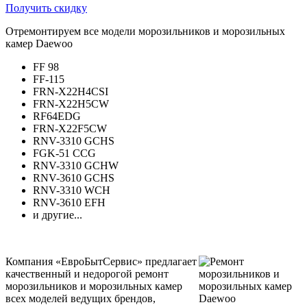
Получить скидку
Отремонтируем все модели морозильников и морозильных
камер Daewoo
FF 98
FF-115
FRN-X22H4CSI
FRN-X22H5CW
RF64EDG
FRN-X22F5CW
RNV-3310 GCHS
FGK-51 CCG
RNV-3310 GCHW
RNV-3610 GCHS
RNV-3310 WCH
RNV-3610 EFH
и другие...
Компания «ЕвроБытСервис» предлагает
качественный и недорогой ремонт
морозильников и морозильных камер
всех моделей ведущих брендов,