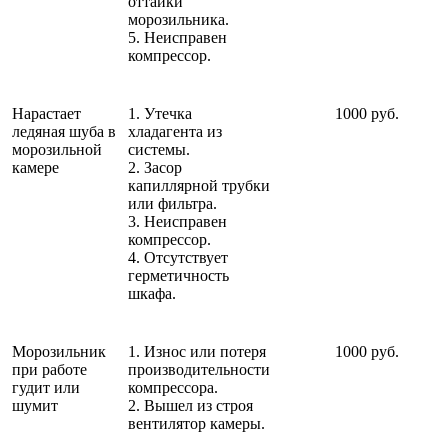
оттайки
морозильника.
5. Неисправен
компрессор.
Нарастает
1. Утечка
1000 руб.
ледяная шуба в
хладагента из
морозильной
системы.
камере
2. Засор
капиллярной трубки
или фильтра.
3. Неисправен
компрессор.
4. Отсутствует
герметичность
шкафа.
Морозильник
1. Износ или потеря
1000 руб.
при работе
производительности
гудит или
компрессора.
шумит
2. Вышел из строя
вентилятор камеры.