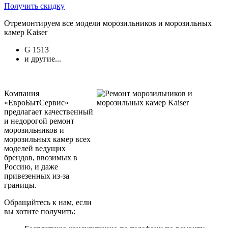
Получить скидку
Отремонтируем все модели морозильников и морозильных
камер Kaiser
G 1513
и другие...
Компания
«ЕвроБытСервис»
предлагает качественный
и недорогой ремонт
морозильников и
морозильных камер всех
моделей ведущих
брендов, ввозимых в
Россию, и даже
привезенных из-за
границы.
Обращайтесь к нам, если
вы хотите получить: