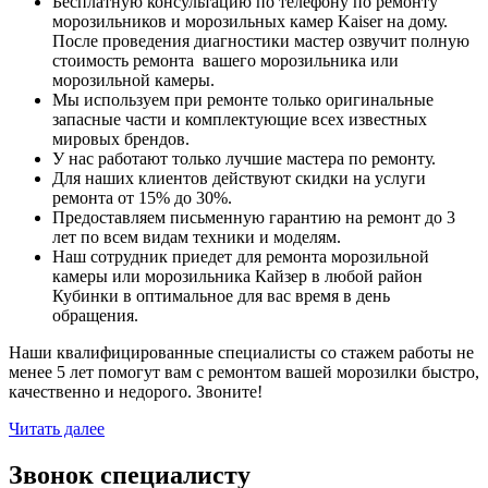
Бесплатную консультацию по телефону по ремонту
морозильников и морозильных камер Kaiser на дому.
После проведения диагностики мастер озвучит полную
стоимость ремонта вашего морозильника или
морозильной камеры.
Мы используем при ремонте только оригинальные
запасные части и комплектующие всех известных
мировых брендов.
У нас работают только лучшие мастера по ремонту.
Для наших клиентов действуют скидки на услуги
ремонта от 15% до 30%.
Предоставляем письменную гарантию на ремонт до 3
лет по всем видам техники и моделям.
Наш сотрудник приедет для ремонта морозильной
камеры или морозильника Кайзер в любой район
Кубинки в оптимальное для вас время в день
обращения.
Наши квалифицированные специалисты со стажем работы не
менее 5 лет помогут вам с ремонтом вашей морозилки быстро,
качественно и недорого. Звоните!
Читать далее
Звонок специалисту