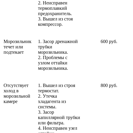
2. Неисправен
термоплавкий
предохранитель.
3. Вышел из стоя
компрессор.
Морозильник
1. Засор дренажной
600 руб.
течет или
трубки
подтекает
морозильника.
2. Проблемы с
узлом оттайки
морозильника.
Отсутствует
1. Вышел из строя
800 руб.
холод в
термостат.
морозильной
2. Утечка
камере
хладагента из
системы.
3. Засор
капиллярной трубки
или фильтра.
4. Неисправен узел