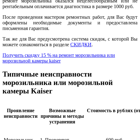
ремонт морозильника оказался нецелесообразным или не
рентабельным оплачивается диагностика в размере 1000 руб.
После проведения мастером ремонтных работ, для Вас будут
оформлены необходимые документы и предоставлена
письменная гарантия.
Так же для Вас предусмотрена система скидок, с которой Вы
можете ознакомиться в разделе
СКИДКИ
.
Получить скидку 15 % на ремонт морозильника или
морозильной камеры kaiser
Типичные неисправности
морозильника или морозильной
камеры Kaiser
Проявление
Возможные
Стоимость в рублях (от
неисправности
причины и методы
устранения
Морозильник
1. Проверяют
600 руб.