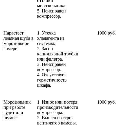
оттайки
морозильника.
5. Неисправен
компрессор.
Нарастает
1. Утечка
1000 руб.
ледяная шуба в
хладагента из
морозильной
системы.
камере
2. Засор
капиллярной трубки
или фильтра.
3. Неисправен
компрессор.
4. Отсутствует
герметичность
шкафа.
Морозильник
1. Износ или потеря
1000 руб.
при работе
производительности
гудит или
компрессора.
шумит
2. Вышел из строя
вентилятор камеры.