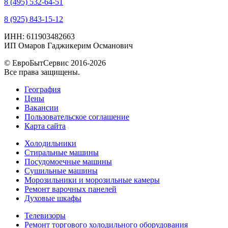
8 (495) 532-64-51
8 (925) 843-15-12
ИНН: 611903482663
ИП Омаров Гаджикерим Османович
© ЕвроБытСервис 2016-2026
Все права защищены.
География
Цены
Вакансии
Пользовательское соглашение
Карта сайта
Холодильники
Стиральные машины
Посудомоечные машины
Сушильные машины
Морозильники и морозильные камеры
Ремонт варочных панелей
Духовые шкафы
Телевизоры
Ремонт торгового холодильного оборудования