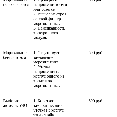
не включается
напряжение в сети
или розетке.
2. Вышел из строя
сетевой фильтр
морозильника.
3. Неисправность
электронного
модуля.
Морозильник
1. Отсутствует
600 руб.
бьется током
заземление
морозильника.
2. Утечка
напряжения на
корпус одного из
элементов
морозильника.
Выбивает
1. Короткое
600 руб.
автомат, УЗО
замыкание, либо
утечка на корпус
тэна оттайки.