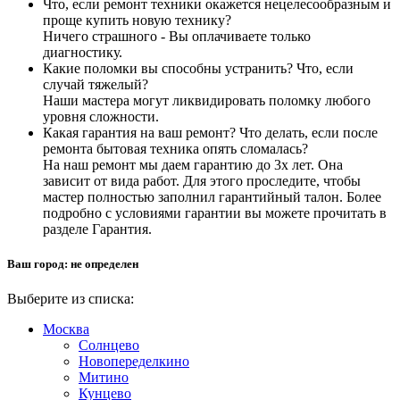
Что, если ремонт техники окажется нецелесообразным и
проще купить новую технику?
Ничего страшного - Вы оплачиваете только
диагностику.
Какие поломки вы способны устранить? Что, если
случай тяжелый?
Наши мастера могут ликвидировать поломку любого
уровня сложности.
Какая гарантия на ваш ремонт? Что делать, если после
ремонта бытовая техника опять сломалась?
На наш ремонт мы даем гарантию до 3х лет. Она
зависит от вида работ. Для этого проследите, чтобы
мастер полностью заполнил гарантийный талон. Более
подробно с условиями гарантии вы можете прочитать в
разделе Гарантия.
Ваш город:
не определен
Выберите из списка:
Москва
Солнцево
Новопеределкино
Митино
Кунцево