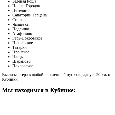
Зеленая Роща
Новый Городок
Петелино
Санаторий Герцена
Сивково
Чапаевка
Подлипки
Агафоново
Гарь-Покровское
Никольское
Татарки
Пронское
Часцы
Шарапово
Покровское
Выезд мастера в любой населенный пункт в радиусе 50 км. от
Кубинки
Мы находимся в Кубинке: