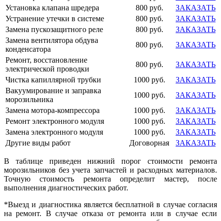
Установка клапана шредера
800 руб.
ЗАКАЗАТЬ
Устранение утечки в системе
800 руб.
ЗАКАЗАТЬ
Замена пускозащитного реле
800 руб.
ЗАКАЗАТЬ
Замена вентилятора обдува
800 руб.
ЗАКАЗАТЬ
конденсатора
Ремонт, восстановление
800 руб.
ЗАКАЗАТЬ
электрической проводки
Чистка капиллярной трубки
1000 руб.
ЗАКАЗАТЬ
Вакуумирование и заправка
1000 руб.
ЗАКАЗАТЬ
морозильника
Замена мотора-компрессора
1000 руб.
ЗАКАЗАТЬ
Ремонт электронного модуля
1000 руб.
ЗАКАЗАТЬ
Замена электронного модуля
1000 руб.
ЗАКАЗАТЬ
Другие виды работ
Договорная
ЗАКАЗАТЬ
В таблице приведен нижний порог стоимости ремонта
морозильников без учета запчастей и расходных материалов.
Точную стоимость ремонта определит мастер, после
выполнения диагностических работ.
*Выезд и диагностика является бесплатной в случае согласия
на ремонт. В случае отказа от ремонта или в случае если