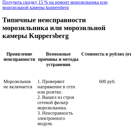
Получить скидку 15 % на ремонт морозильника или
морозильной камеры kuppersberg
Типичные неисправности
морозильника или морозильной
камеры Kuppersberg
Проявление
Возможные
Стоимость в рублях (от
неисправности
причины и методы
устранения
Морозильник
1. Проверяют
600 руб.
не включается
напряжение в сети
или розетке.
2. Вышел из строя
сетевой фильтр
морозильника.
3. Неисправность
электронного
модуля.