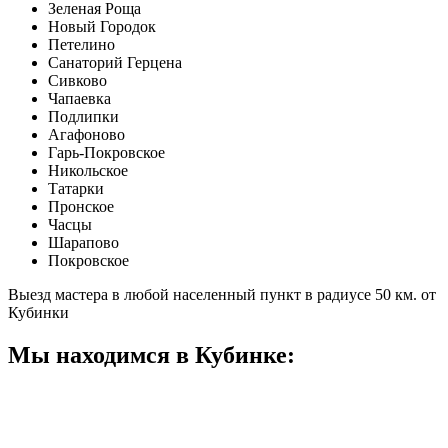
Зеленая Роща
Новый Городок
Петелино
Санаторий Герцена
Сивково
Чапаевка
Подлипки
Агафоново
Гарь-Покровское
Никольское
Татарки
Пронское
Часцы
Шарапово
Покровское
Выезд мастера в любой населенный пункт в радиусе 50 км. от
Кубинки
Мы находимся в Кубинке: