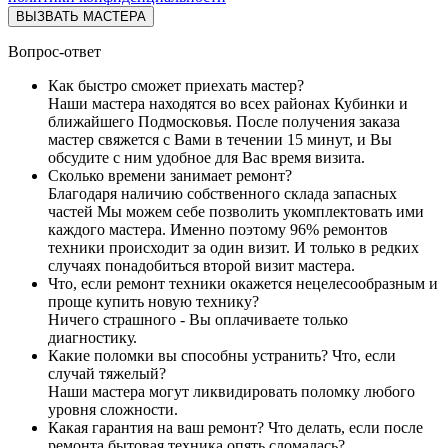
ВЫЗВАТЬ МАСТЕРА
Вопрос-ответ
Как быстро сможет приехать мастер?
Наши мастера находятся во всех районах Кубинки и
ближайшего Подмосковья. После получения заказа
мастер свяжется с Вами в течении 15 минут, и Вы
обсудите с ним удобное для Вас время визита.
Сколько времени занимает ремонт?
Благодаря наличию собственного склада запасных
частей Мы можем себе позволить укомплектовать ими
каждого мастера. Именно поэтому 96% ремонтов
техники происходит за один визит. И только в редких
случаях понадобиться второй визит мастера.
Что, если ремонт техники окажется нецелесообразным и
проще купить новую технику?
Ничего страшного - Вы оплачиваете только
диагностику.
Какие поломки вы способны устранить? Что, если
случай тяжелый?
Наши мастера могут ликвидировать поломку любого
уровня сложности.
Какая гарантия на ваш ремонт? Что делать, если после
ремонта бытовая техника опять сломалась?