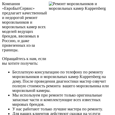
Компания
«ЕвроБытСервис»
предлагает качественный
и недорогой ремонт
морозильников и
морозильных камер всех
моделей ведущих
брендов, ввозимых в
Россию, и даже
привезенных из-за
границы.
Обращайтесь к нам, если
вы хотите получить:
Бесплатную консультацию по телефону по ремонту
морозильников и морозильных камер Kuppersberg на
дому. После проведения диагностики мастер озвучит
полную стоимость ремонта вашего морозильника или
морозильной камеры.
Мы используем при ремонте только оригинальные
запасные части и комплектующие всех известных
мировых брендов.
У нас работают только лучшие мастера по ремонту.
Для наших клиентов действуют скидки на услуги