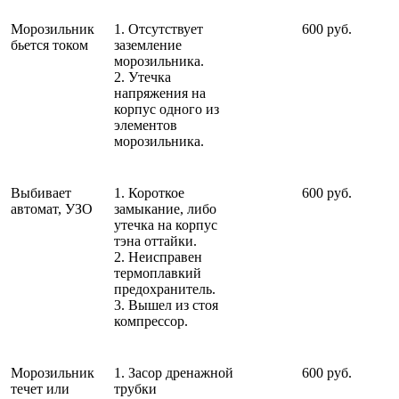
Морозильник
1. Отсутствует
600 руб.
бьется током
заземление
морозильника.
2. Утечка
напряжения на
корпус одного из
элементов
морозильника.
Выбивает
1. Короткое
600 руб.
автомат, УЗО
замыкание, либо
утечка на корпус
тэна оттайки.
2. Неисправен
термоплавкий
предохранитель.
3. Вышел из стоя
компрессор.
Морозильник
1. Засор дренажной
600 руб.
течет или
трубки