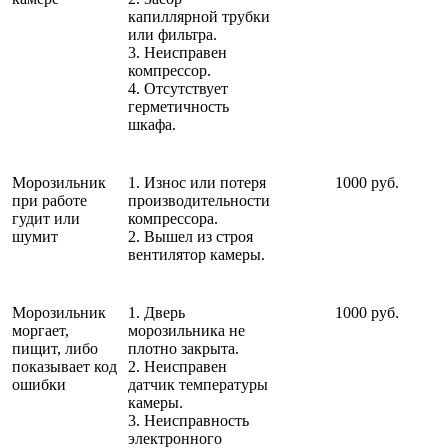
капиллярной трубки
или фильтра.
3. Неисправен
компрессор.
4. Отсутствует
герметичность
шкафа.
Морозильник
1. Износ или потеря
1000 руб.
при работе
производительности
гудит или
компрессора.
шумит
2. Вышел из строя
вентилятор камеры.
Морозильник
1. Дверь
1000 руб.
моргает,
морозильника не
пищит, либо
плотно закрыта.
показывает код
2. Неисправен
ошибки
датчик температуры
камеры.
3. Неисправность
электронного