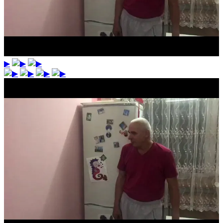
▶
▶
▶
▶
▶
▶
▶