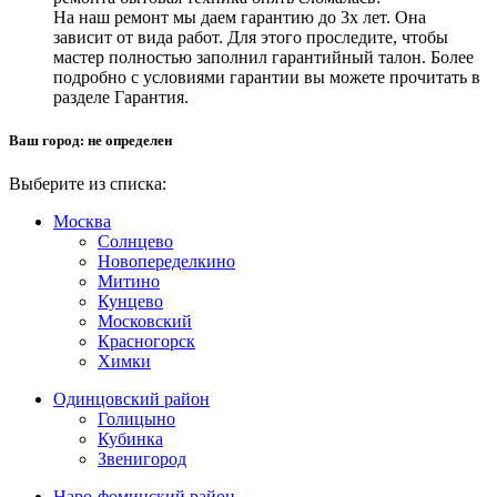
На наш ремонт мы даем гарантию до 3х лет. Она
зависит от вида работ. Для этого проследите, чтобы
мастер полностью заполнил гарантийный талон. Более
подробно с условиями гарантии вы можете прочитать в
разделе Гарантия.
Ваш город:
не определен
Выберите из списка:
Москва
Солнцево
Новопеределкино
Митино
Кунцево
Московский
Красногорск
Химки
Одинцовский район
Голицыно
Кубинка
Звенигород
Наро-фоминский район