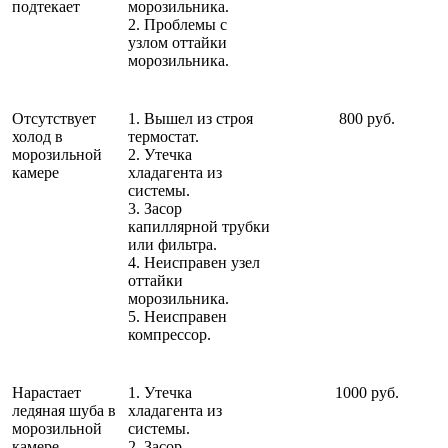
подтекает
морозильника.
2. Проблемы с
узлом оттайки
морозильника.
Отсутствует
1. Вышел из строя
800 руб.
холод в
термостат.
морозильной
2. Утечка
камере
хладагента из
системы.
3. Засор
капиллярной трубки
или фильтра.
4. Неисправен узел
оттайки
морозильника.
5. Неисправен
компрессор.
Нарастает
1. Утечка
1000 руб.
ледяная шуба в
хладагента из
морозильной
системы.
камере
2. Засор