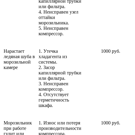
капиллярной трубки
или фильтра.
4. Неисправен узел
оттайки
морозильника.
5. Неисправен
компрессор.
Нарастает
1. Утечка
1000 руб.
ледяная шуба в
хладагента из
морозильной
системы.
камере
2. Засор
капиллярной трубки
или фильтра.
3. Неисправен
компрессор.
4. Отсутствует
герметичность
шкафа.
Морозильник
1. Износ или потеря
1000 руб.
при работе
производительности
гудит или
компрессора.