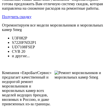
готова предложить Вам отличную систему скидок, которая
направлена на снижение расходов на ремонтные работы.
Получить скидку
Отремонтируем все модели морозильников и морозильных
камер Smeg
U3F082P
S7220FND2P1
UD7108FSEP
CVB 20
и другие...
Компания «ЕвроБытСервис»
предлагает качественный и
недорогой ремонт
морозильников и
морозильных камер всех
моделей ведущих брендов,
ввозимых в Россию, и даже
привезенных из-за границы.