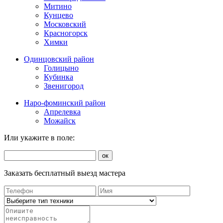
Митино
Кунцево
Московский
Красногорск
Химки
Одинцовский район
Голицыно
Кубинка
Звенигород
Наро-фоминский район
Апрелевка
Можайск
Или укажите в поле:
ок
Заказать бесплатный выезд мастера