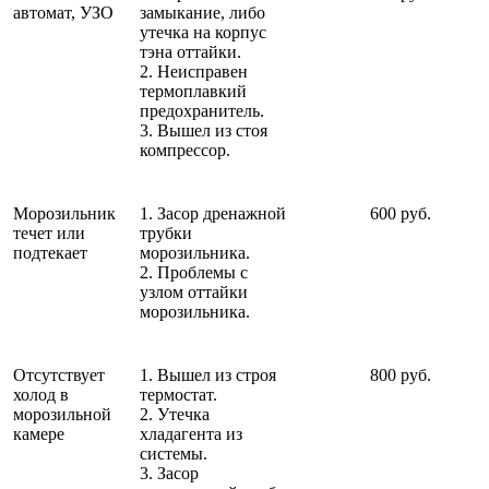
автомат, УЗО
замыкание, либо
утечка на корпус
тэна оттайки.
2. Неисправен
термоплавкий
предохранитель.
3. Вышел из стоя
компрессор.
Морозильник
1. Засор дренажной
600 руб.
течет или
трубки
подтекает
морозильника.
2. Проблемы с
узлом оттайки
морозильника.
Отсутствует
1. Вышел из строя
800 руб.
холод в
термостат.
морозильной
2. Утечка
камере
хладагента из
системы.
3. Засор