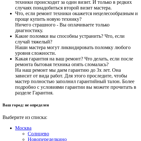
техники происходит за один визит. И только в редких
случаях понадобиться второй визит мастера.
Что, если ремонт техники окажется нецелесообразным и
проще купить новую технику?
Ничего страшного - Вы оплачиваете только
диагностику.
Какие поломки вы способны устранить? Что, если
случай тяжелый?
Наши мастера могут ликвидировать поломку любого
уровня сложности.
Какая гарантия на ваш ремонт? Что делать, если после
ремонта бытовая техника опять сломалась?
На наш ремонт мы даем гарантию до 3х лет. Она
зависит от вида работ. Для этого проследите, чтобы
мастер полностью заполнил гарантийный талон. Более
подробно с условиями гарантии вы можете прочитать в
разделе Гарантия.
Ваш город:
не определен
Выберите из списка:
Москва
Солнцево
Новопеределкино