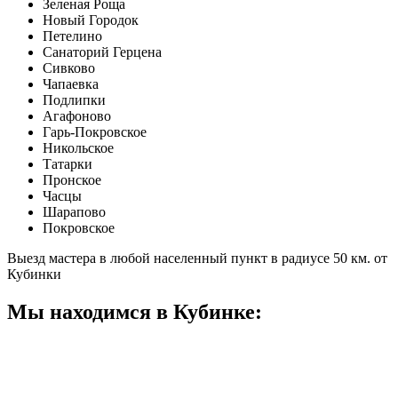
Зеленая Роща
Новый Городок
Петелино
Санаторий Герцена
Сивково
Чапаевка
Подлипки
Агафоново
Гарь-Покровское
Никольское
Татарки
Пронское
Часцы
Шарапово
Покровское
Выезд мастера в любой населенный пункт в радиусе 50 км. от
Кубинки
Мы находимся в Кубинке: