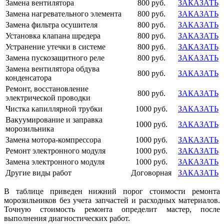
Замена вентилятора
800 руб.
ЗАКАЗАТЬ
Замена нагревательного элемента
800 руб.
ЗАКАЗАТЬ
Замена фильтра осушителя
800 руб.
ЗАКАЗАТЬ
Установка клапана шредера
800 руб.
ЗАКАЗАТЬ
Устранение утечки в системе
800 руб.
ЗАКАЗАТЬ
Замена пускозащитного реле
800 руб.
ЗАКАЗАТЬ
Замена вентилятора обдува
800 руб.
ЗАКАЗАТЬ
конденсатора
Ремонт, восстановление
800 руб.
ЗАКАЗАТЬ
электрической проводки
Чистка капиллярной трубки
1000 руб.
ЗАКАЗАТЬ
Вакуумирование и заправка
1000 руб.
ЗАКАЗАТЬ
морозильника
Замена мотора-компрессора
1000 руб.
ЗАКАЗАТЬ
Ремонт электронного модуля
1000 руб.
ЗАКАЗАТЬ
Замена электронного модуля
1000 руб.
ЗАКАЗАТЬ
Другие виды работ
Договорная
ЗАКАЗАТЬ
В таблице приведен нижний порог стоимости ремонта
морозильников без учета запчастей и расходных материалов.
Точную стоимость ремонта определит мастер, после
выполнения диагностических работ.