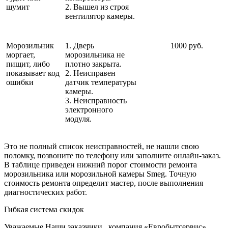
шумит
2. Вышел из строя
вентилятор камеры.
Морозильник
1. Дверь
1000 руб.
моргает,
морозильника не
пищит, либо
плотно закрыта.
показывает код
2. Неисправен
ошибки
датчик температуры
камеры.
3. Неисправность
электронного
модуля.
Это не полный список неисправностей, не нашли свою
поломку, позвоните по телефону или заполните онлайн-заказ.
В таблице приведен нижний порог стоимости ремонта
морозильника или морозильной камеры Smeg. Точную
стоимость ремонта определит мастер, после выполнения
диагностических работ.
Гибкая система скидок
Уважаемые Наши заказчики , компания «Евробытсервис»