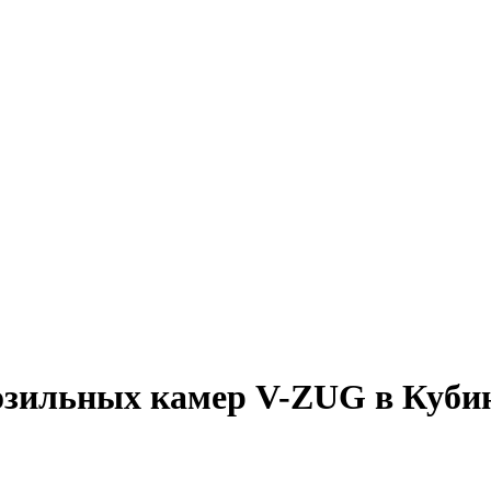
озильных камер V-ZUG в Куби