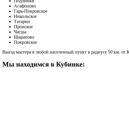
Подлипки
Агафоново
Гарь-Покровское
Никольское
Татарки
Пронское
Часцы
Шарапово
Покровское
Выезд мастера в любой населенный пункт в радиусе 50 км. от
Мы находимся в Кубинке: