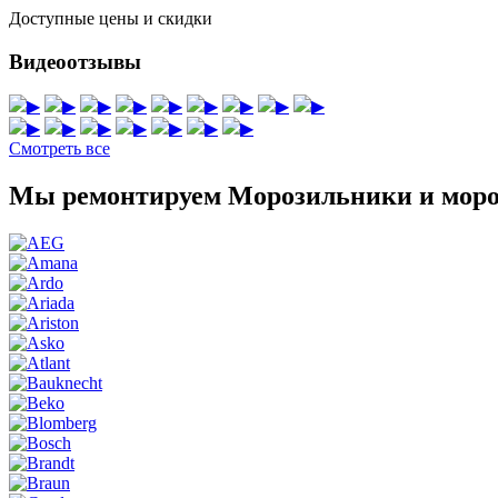
Доступные цены и скидки
Видеоотзывы
▶
▶
▶
▶
▶
▶
▶
▶
▶
▶
▶
▶
▶
▶
▶
▶
Смотреть все
Мы ремонтируем Морозильники и моро