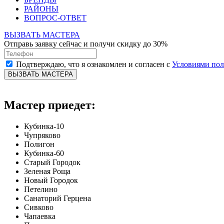
РАЙОНЫ
ВОПРОС-ОТВЕТ
ВЫЗВАТЬ МАСТЕРА
Отправь заявку сейчас и получи скидку до 30%
Подтверждаю, что я ознакомлен и согласен с
Условиями по
ВЫЗВАТЬ МАСТЕРА
Мастер приедет:
Кубинка-10
Чупряково
Полигон
Кубинка-60
Старый Городок
Зеленая Роща
Новый Городок
Петелино
Санаторий Герцена
Сивково
Чапаевка