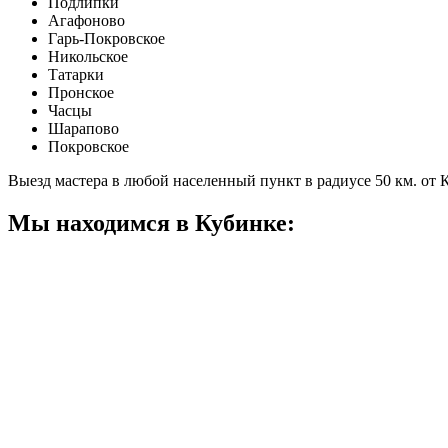
Подлипки
Агафоново
Гарь-Покровское
Никольское
Татарки
Пронское
Часцы
Шарапово
Покровское
Выезд мастера в любой населенный пункт в радиусе 50 км. от
Мы находимся в Кубинке: