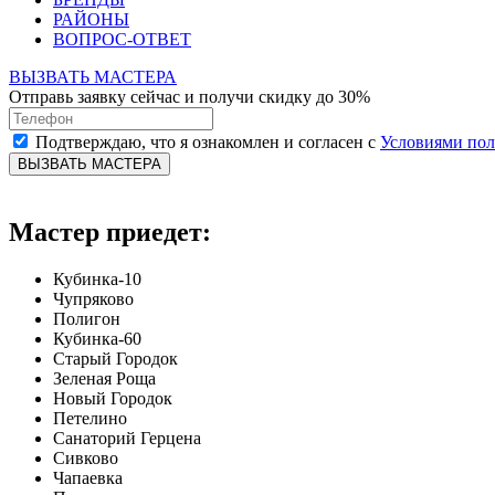
РАЙОНЫ
ВОПРОС-ОТВЕТ
ВЫЗВАТЬ МАСТЕРА
Отправь заявку сейчас и получи скидку до 30%
Подтверждаю, что я ознакомлен и согласен с
Условиями по
ВЫЗВАТЬ МАСТЕРА
Мастер приедет:
Кубинка-10
Чупряково
Полигон
Кубинка-60
Старый Городок
Зеленая Роща
Новый Городок
Петелино
Санаторий Герцена
Сивково
Чапаевка