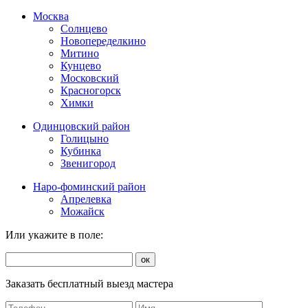
Москва
Солнцево
Новопеределкино
Митино
Кунцево
Московский
Красногорск
Химки
Одинцовский район
Голицыно
Кубинка
Звенигород
Наро-фоминский район
Апрелевка
Можайск
Или укажите в поле:
ок
Заказать бесплатный выезд мастера