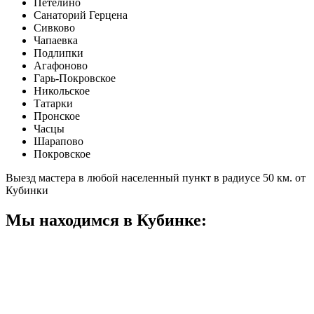
Петелино
Санаторий Герцена
Сивково
Чапаевка
Подлипки
Агафоново
Гарь-Покровское
Никольское
Татарки
Пронское
Часцы
Шарапово
Покровское
Выезд мастера в любой населенный пункт в радиусе 50 км. от
Кубинки
Мы находимся в Кубинке: