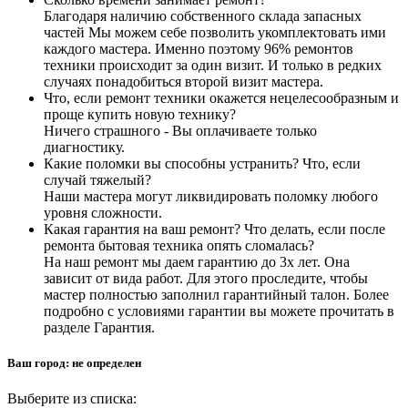
Благодаря наличию собственного склада запасных
частей Мы можем себе позволить укомплектовать ими
каждого мастера. Именно поэтому 96% ремонтов
техники происходит за один визит. И только в редких
случаях понадобиться второй визит мастера.
Что, если ремонт техники окажется нецелесообразным и
проще купить новую технику?
Ничего страшного - Вы оплачиваете только
диагностику.
Какие поломки вы способны устранить? Что, если
случай тяжелый?
Наши мастера могут ликвидировать поломку любого
уровня сложности.
Какая гарантия на ваш ремонт? Что делать, если после
ремонта бытовая техника опять сломалась?
На наш ремонт мы даем гарантию до 3х лет. Она
зависит от вида работ. Для этого проследите, чтобы
мастер полностью заполнил гарантийный талон. Более
подробно с условиями гарантии вы можете прочитать в
разделе Гарантия.
Ваш город:
не определен
Выберите из списка: