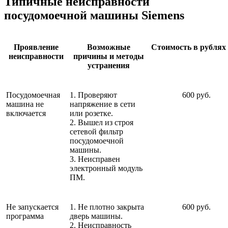
Типичные неисправности
посудомоечной машины Siemens
Проявление
Возможные
Стоимость в рублях 
неисправности
причины и методы
устранения
Посудомоечная
1. Проверяют
600 руб.
машина не
напряжение в сети
включается
или розетке.
2. Вышел из строя
сетевой фильтр
посудомоечной
машины.
3. Неисправен
электронный модуль
ПМ.
Не запускается
1. Не плотно закрыта
600 руб.
программа
дверь машины.
2. Неисправность