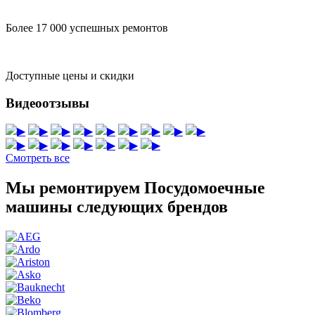
Более 17 000 успешных ремонтов
Доступные цены и скидки
Видеоотзывы
▶
▶
▶
▶
▶
▶
▶
▶
▶
▶
▶
▶
▶
▶
▶
▶
Смотреть все
Мы ремонтируем Посудомоечные
машины следующих брендов