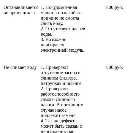
Останавливается
1. Посудомоечная
800 руб.
во время цикла
машина по какой-то
причине не смогла
слить воду.
2. Отсутствует нагрев
воды.
3. Возможно
неисправен
электронный модуль.
Не сливает воду
1. Проверяют
800 руб.
отсутствие засора в
сливном фильтре,
патрубках и шланге.
2. Проверяют
работоспособность
самого сливного
насоса. В противном
случае насос
подлежит замене.
4. Так же дефект
может быть связан с
неисправностью