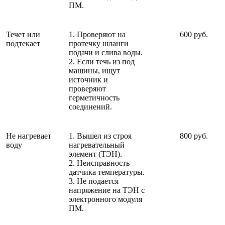
ПМ.
Течет или
1. Проверяют на
600 руб.
подтекает
протечку шланги
подачи и слива воды.
2. Если течь из под
машины, ищут
источник и
проверяют
герметичность
соединений.
Не нагревает
1. Вышел из строя
800 руб.
воду
нагревательный
элемент (ТЭН).
2. Неисправность
датчика температуры.
3. Не подается
напряжение на ТЭН с
электронного модуля
ПМ.