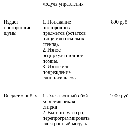
модуля управления.
Издает
1. Попадание
800 руб.
посторонние
посторонних
шумы
предметов (остатков
пищи или осколков
стекла).
2. Износ
рециркуляционной
помпы.
3. Износ или
повреждение
сливного насоса.
Выдает ошибку
1. Электронный сбой
1000 руб.
во время цикла
стирки.
2. Вызвать мастера,
перепрограммировать
электронный модуль.