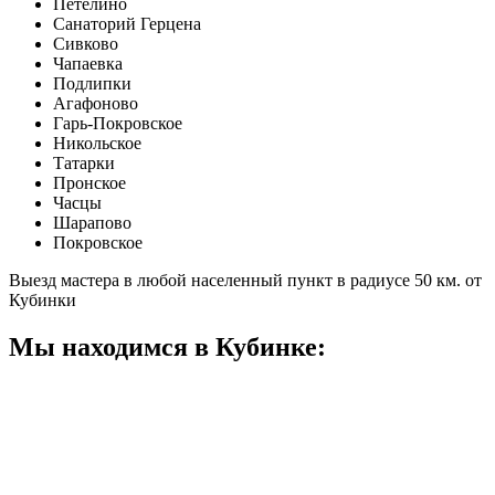
Петелино
Санаторий Герцена
Сивково
Чапаевка
Подлипки
Агафоново
Гарь-Покровское
Никольское
Татарки
Пронское
Часцы
Шарапово
Покровское
Выезд мастера в любой населенный пункт в радиусе 50 км. от
Кубинки
Мы находимся в Кубинке: