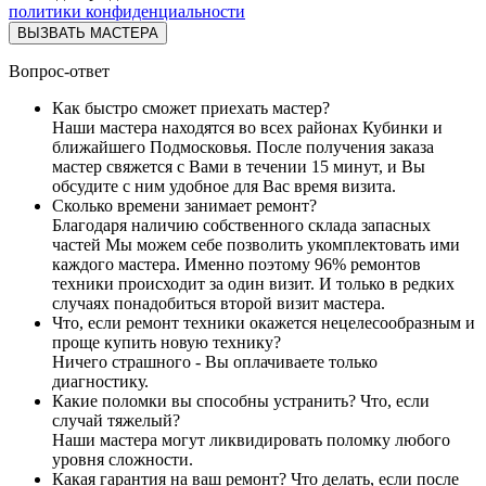
политики конфиденциальности
ВЫЗВАТЬ МАСТЕРА
Вопрос-ответ
Как быстро сможет приехать мастер?
Наши мастера находятся во всех районах Кубинки и
ближайшего Подмосковья. После получения заказа
мастер свяжется с Вами в течении 15 минут, и Вы
обсудите с ним удобное для Вас время визита.
Сколько времени занимает ремонт?
Благодаря наличию собственного склада запасных
частей Мы можем себе позволить укомплектовать ими
каждого мастера. Именно поэтому 96% ремонтов
техники происходит за один визит. И только в редких
случаях понадобиться второй визит мастера.
Что, если ремонт техники окажется нецелесообразным и
проще купить новую технику?
Ничего страшного - Вы оплачиваете только
диагностику.
Какие поломки вы способны устранить? Что, если
случай тяжелый?
Наши мастера могут ликвидировать поломку любого
уровня сложности.
Какая гарантия на ваш ремонт? Что делать, если после