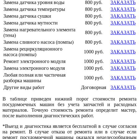
Замена датчика уровня воды
800 руб.
ЗАКАЗАТЬ
Замена датчика температуры
800 руб.
ЗАКАЗАТЬ
Замена датчика сушки
800 руб.
ЗАКАЗАТЬ
Замена датчика мутности
800 руб.
ЗАКАЗАТЬ
Замена нагревательного элемента
800 руб.
ЗАКАЗАТЬ
(тена)
Замена сливного насоса (помпы)
800 руб.
ЗАКАЗАТЬ
Замена рециркуляционного
1000 руб.
ЗАКАЗАТЬ
насоса (помпы)
Ремонт электронного модуля
1000 руб.
ЗАКАЗАТЬ
Замена электронного модуля
1000 руб.
ЗАКАЗАТЬ
Любая полная или частичная
1000 руб.
ЗАКАЗАТЬ
разборка машины
Другие виды работ
Договорная
ЗАКАЗАТЬ
В таблице приведен нижний порог стоимости ремонта
посудомоечных машин без учета запчастей и расходных
материалов. Точную стоимость ремонта определит мастер,
после выполнения диагностических работ.
*Выезд и диагностика является бесплатной в случае согласия
на ремонт. В случае отказа от ремонта или в случае если
ремонт посудомоечной машины оказался нецелесообразным