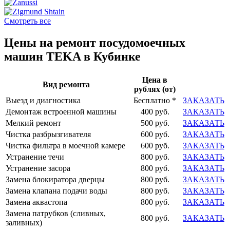
Смотреть все
Цены на ремонт посудомоечных
машин TEKA в Кубинке
Цена в
Вид ремонта
рублях (от)
Выезд и диагностика
Бесплатно *
ЗАКАЗАТЬ
Демонтаж встроенной машины
400 руб.
ЗАКАЗАТЬ
Мелкий ремонт
500 руб.
ЗАКАЗАТЬ
Чистка разбрызгивателя
600 руб.
ЗАКАЗАТЬ
Чистка фильтра в моечной камере
600 руб.
ЗАКАЗАТЬ
Устранение течи
800 руб.
ЗАКАЗАТЬ
Устранение засора
800 руб.
ЗАКАЗАТЬ
Замена блокиратора дверцы
800 руб.
ЗАКАЗАТЬ
Замена клапана подачи воды
800 руб.
ЗАКАЗАТЬ
Замена аквастопа
800 руб.
ЗАКАЗАТЬ
Замена патрубков (сливных,
800 руб.
ЗАКАЗАТЬ
заливных)