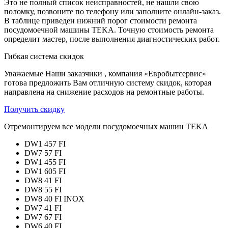
Это не полный список неисправностей, не нашли свою
поломку, позвоните по телефону или заполните онлайн-заказ.
В таблице приведен нижний порог стоимости ремонта
посудомоечной машины TEKA. Точную стоимость ремонта
определит мастер, после выполнения диагностических работ.
Гибкая система скидок
Уважаемые Наши заказчики , компания «Евробытсервис»
готова предложить Вам отличную систему скидок, которая
направлена на снижение расходов на ремонтные работы.
Получить скидку
Отремонтируем все модели посудомоечных машин TEKA
DW1 457 FI
DW7 57 FI
DW1 455 FI
DW1 605 FI
DW8 41 FI
DW8 55 FI
DW8 40 FI INOX
DW7 41 FI
DW7 67 FI
DW6 40 FI