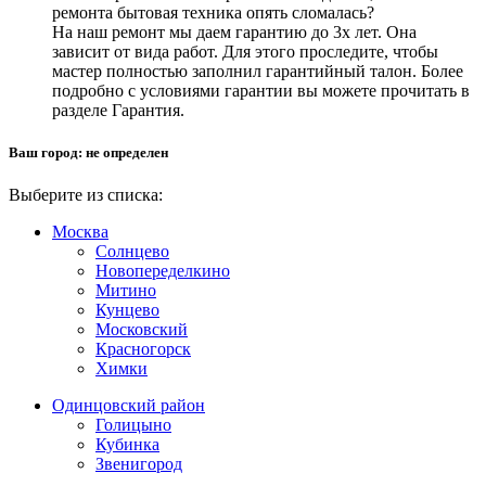
ремонта бытовая техника опять сломалась?
На наш ремонт мы даем гарантию до 3х лет. Она
зависит от вида работ. Для этого проследите, чтобы
мастер полностью заполнил гарантийный талон. Более
подробно с условиями гарантии вы можете прочитать в
разделе Гарантия.
Ваш город:
не определен
Выберите из списка:
Москва
Солнцево
Новопеределкино
Митино
Кунцево
Московский
Красногорск
Химки
Одинцовский район
Голицыно
Кубинка
Звенигород