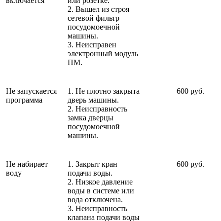
включается
или розетке.
2. Вышел из строя
сетевой фильтр
посудомоечной
машины.
3. Неисправен
электронный модуль
ПМ.
Не запускается
1. Не плотно закрыта
600 руб.
программа
дверь машины.
2. Неисправность
замка дверцы
посудомоечной
машины.
Не набирает
1. Закрыт кран
600 руб.
воду
подачи воды.
2. Низкое давление
воды в системе или
вода отключена.
3. Неисправность
клапана подачи воды