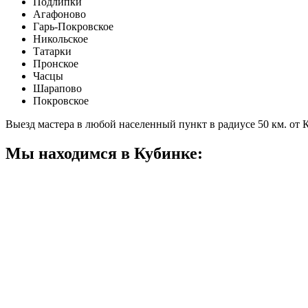
Подлипки
Агафоново
Гарь-Покровское
Никольское
Татарки
Пронское
Часцы
Шарапово
Покровское
Выезд мастера в любой населенный пункт в радиусе 50 км. от
Мы находимся в Кубинке: