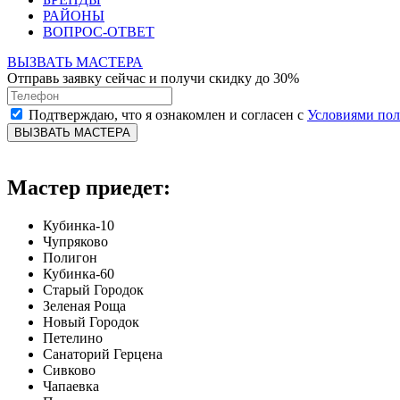
РАЙОНЫ
ВОПРОС-ОТВЕТ
ВЫЗВАТЬ МАСТЕРА
Отправь заявку сейчас и получи скидку до 30%
Подтверждаю, что я ознакомлен и согласен с
Условиями по
ВЫЗВАТЬ МАСТЕРА
Мастер приедет:
Кубинка-10
Чупряково
Полигон
Кубинка-60
Старый Городок
Зеленая Роща
Новый Городок
Петелино
Санаторий Герцена
Сивково
Чапаевка