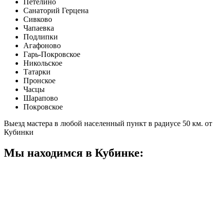
Петелино
Санаторий Герцена
Сивково
Чапаевка
Подлипки
Агафоново
Гарь-Покровское
Никольское
Татарки
Пронское
Часцы
Шарапово
Покровское
Выезд мастера в любой населенный пункт в радиусе 50 км. от
Кубинки
Мы находимся в Кубинке: