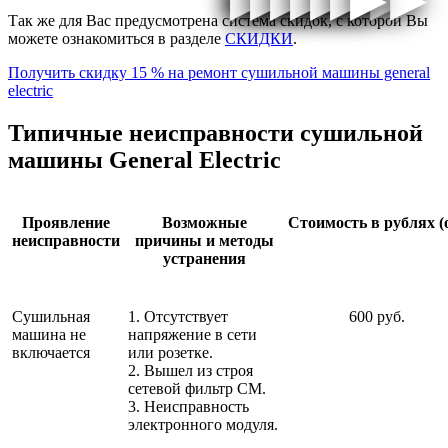
Так же для Вас предусмотрена система скидок, с которой Вы
можете ознакомиться в разделе
СКИДКИ
.
Получить скидку 15 % на ремонт сушильной машины general
electric
Типичные неисправности сушильной
машины General Electric
Проявление
Возможные
Стоимость в рублях (
неисправности
причины и методы
устранения
Сушильная
1. Отсутствует
600 руб.
машина не
напряжение в сети
включается
или розетке.
2. Вышел из строя
сетевой фильтр СМ.
3. Неисправность
электронного модуля.