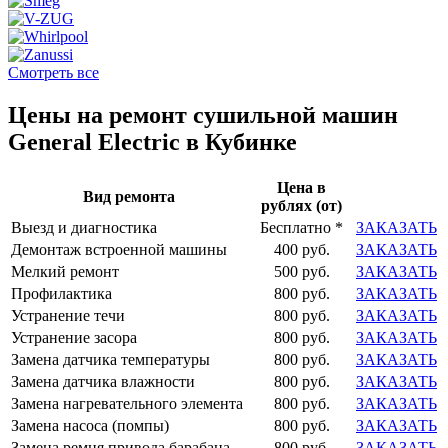
Смотреть все
Цены на ремонт сушильной машин
General Electric в Кубинке
Цена в
Вид ремонта
рублях (от)
Выезд и диагностика
Бесплатно *
ЗАКАЗАТЬ
Демонтаж встроенной машины
400 руб.
ЗАКАЗАТЬ
Мелкий ремонт
500 руб.
ЗАКАЗАТЬ
Профилактика
800 руб.
ЗАКАЗАТЬ
Устранение течи
800 руб.
ЗАКАЗАТЬ
Устранение засора
800 руб.
ЗАКАЗАТЬ
Замена датчика температуры
800 руб.
ЗАКАЗАТЬ
Замена датчика влажности
800 руб.
ЗАКАЗАТЬ
Замена нагревательного элемента
800 руб.
ЗАКАЗАТЬ
Замена насоса (помпы)
800 руб.
ЗАКАЗАТЬ
Замена ремня привода барабана
800 руб.
ЗАКАЗАТЬ