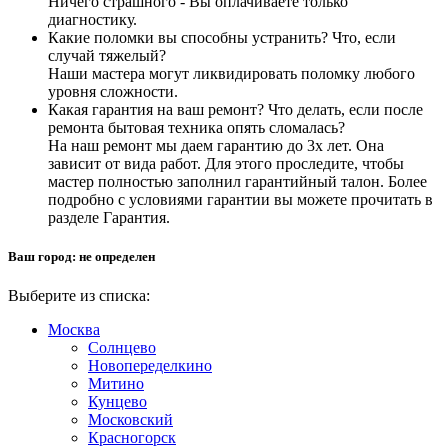
Ничего страшного - Вы оплачиваете только
диагностику.
Какие поломки вы способны устранить? Что, если
случай тяжелый?
Наши мастера могут ликвидировать поломку любого
уровня сложности.
Какая гарантия на ваш ремонт? Что делать, если после
ремонта бытовая техника опять сломалась?
На наш ремонт мы даем гарантию до 3х лет. Она
зависит от вида работ. Для этого проследите, чтобы
мастер полностью заполнил гарантийный талон. Более
подробно с условиями гарантии вы можете прочитать в
разделе Гарантия.
Ваш город:
не определен
Выберите из списка:
Москва
Солнцево
Новопеределкино
Митино
Кунцево
Московский
Красногорск