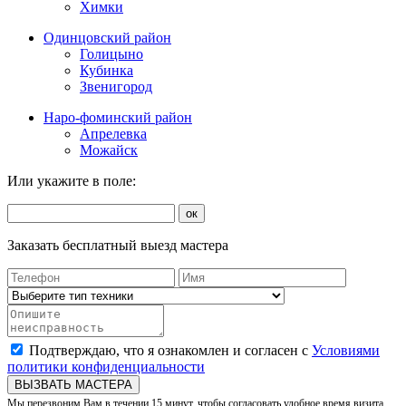
Химки
Одинцовский район
Голицыно
Кубинка
Звенигород
Наро-фоминский район
Апрелевка
Можайск
Или укажите в поле:
ок
Заказать бесплатный выезд мастера
Подтверждаю, что я ознакомлен и согласен с
Условиями
политики конфиденциальности
ВЫЗВАТЬ МАСТЕРА
Мы перезвоним Вам в течении 15 минут, чтобы согласовать удобное время визита.