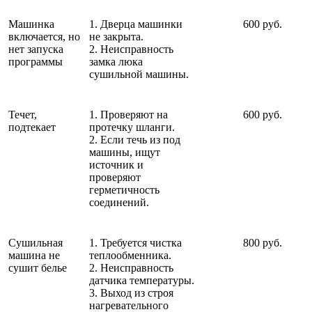
Машинка
1. Дверца машинки
600 руб.
включается, но
не закрыта.
нет запуска
2. Неисправность
программы
замка люка
сушильной машины.
Течет,
1. Проверяют на
600 руб.
подтекает
протечку шланги.
2. Если течь из под
машины, ищут
источник и
проверяют
герметичность
соединений.
Сушильная
1. Требуется чистка
800 руб.
машина не
теплообменника.
сушит белье
2. Неисправность
датчика температуры.
3. Выход из строя
нагревательного