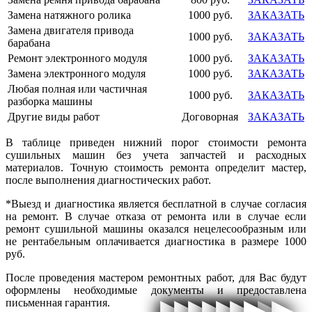
Замена натяжного ролика
1000 руб.
ЗАКАЗАТЬ
Замена двигателя привода
1000 руб.
ЗАКАЗАТЬ
барабана
Ремонт электронного модуля
1000 руб.
ЗАКАЗАТЬ
Замена электронного модуля
1000 руб.
ЗАКАЗАТЬ
Любая полная или частичная
1000 руб.
ЗАКАЗАТЬ
разборка машины
Другие виды работ
Договорная
ЗАКАЗАТЬ
В таблице приведен нижний порог стоимости ремонта
сушильных машин без учета запчастей и расходных
материалов. Точную стоимость ремонта определит мастер,
после выполнения диагностических работ.
*Выезд и диагностика является бесплатной в случае согласия
на ремонт. В случае отказа от ремонта или в случае если
ремонт сушильной машины оказался нецелесообразным или
не рентабельным оплачивается диагностика в размере 1000
руб.
После проведения мастером ремонтных работ, для Вас будут
оформлены необходимые документы и предоставлена
▶
▶
▶
▶
▶
▶
▶
▶
▶
▶
▶
▶
▶
▶
▶
▶
письменная гарантия.