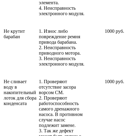
элемента.
4. Неисправность
электронного модуля.
Не крутит
1. Износ либо
1000 руб.
барабан
повреждение ремня
привода барабана.
2. Неисправность
приводного мотора.
3. Неисправность
электронного модуля.
Не сливает
1. Проверяют
1000 руб.
воду в
отсутствие засора
накопительный
ворсом СМ.
лоток для сбора
2. Проверяют
конденсата
работоспособность
самого дренажного
насоса. В противном
случае насос
подлежит замене.
3. Так же дефект