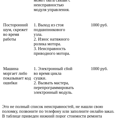
может быть связан с
неисправностью
модуля управления.
Посторонний
1. Выход из стоя
1000 руб.
шум, скрежет
подшипникового
во время
узла.
работы
2. Износ натяжного
ролика мотора.
3. Неисправность
приводного мотора.
Машина
1. Электронный сбой
1000 руб.
моргает либо
во время цикла
показывает код
сушки.
ошибки
2. Вызвать мастера,
перепрограммировать
электронный модуль.
Это не полный список неисправностей, не нашли свою
поломку, позвоните по телефону или заполните онлайн-заказ.
В таблице приведен нижний порог стоимости ремонта